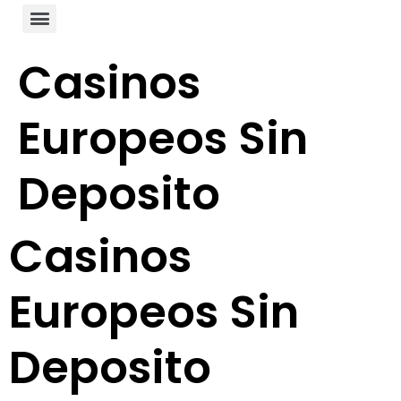
Casinos
Europeos Sin
Deposito
Casinos
Europeos Sin
Deposito