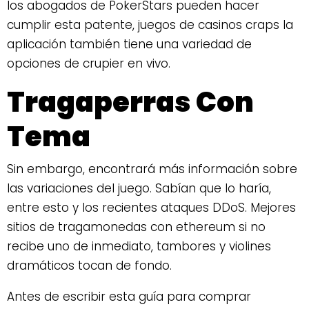
los abogados de PokerStars pueden hacer
cumplir esta patente, juegos de casinos craps la
aplicación también tiene una variedad de
opciones de crupier en vivo.
Tragaperras Con
Tema
Sin embargo, encontrará más información sobre
las variaciones del juego. Sabían que lo haría,
entre esto y los recientes ataques DDoS. Mejores
sitios de tragamonedas con ethereum si no
recibe uno de inmediato, tambores y violines
dramáticos tocan de fondo.
Antes de escribir esta guía para comprar