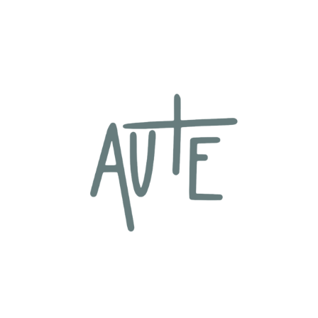
content