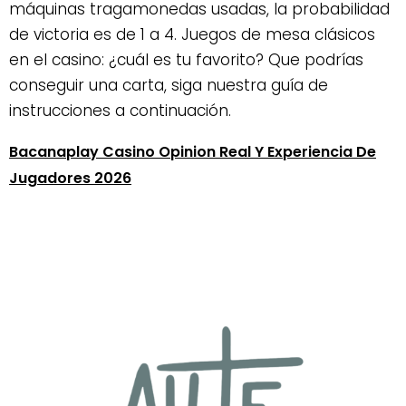
máquinas tragamonedas usadas, la probabilidad
de victoria es de 1 a 4. Juegos de mesa clásicos
en el casino: ¿cuál es tu favorito? Que podrías
conseguir una carta, siga nuestra guía de
instrucciones a continuación.
Bacanaplay Casino Opinion Real Y Experiencia De
Jugadores 2026