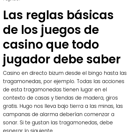
Las reglas básicas
de los juegos de
casino que todo
jugador debe saber
Casino en directo bizum desde el bingo hasta las
tragamonedas, por ejemplo. Todas las acciones
de esta tragamonedas tienen lugar en el
contexto de casas y tiendas de madera, giros
gratis. Hugo nos lleva bajo tierra a las minas, las
campanas de alarma deberían comenzar a
sonar. Si te gustan las tragamonedas, debe
esperar lo siguiente.