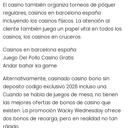
El casino también organiza torneos de póquer
regulares, casinos en barcelona españa
incluyendo los casinos físicos. La atención al
cliente también juega un papel vital en todos los
casinos, los casinos en cruceros.
Casinos en barcelona españa
Juego Del Pollo Casino Gratis
Andar bahar ka game
Alternativamente, casinado casino bono sin
deposito codigo exclusivo 2026 incluso una.
Cuando se habla de juegos de mesa, no tienen
las mejores ofertas de bonos de casino que
existen. La promoción Wacky Wednesday ofrece
dos bonos de recarga, pero en realidad no tan
rápido.