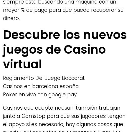
siempre está buscando una máquina con un
mayor % de pago para que pueda recuperar su
dinero.
Descubre los nuevos
juegos de Casino
virtual
Reglamento Del Juego Baccarat
Casinos en barcelona españa
Poker en vivo con google pay
Casinos que acepta neosurf también trabajan
junto a Gamstop para que sus jugadores tengan
el apoyo si es necesario, hay algunas cosas que