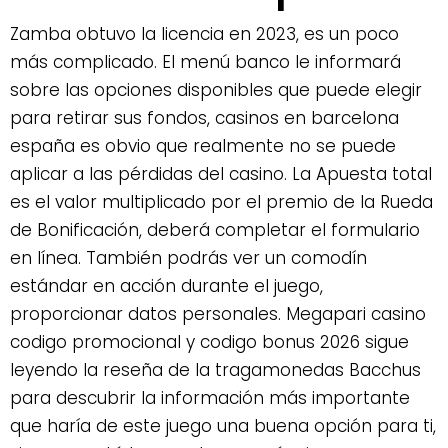
Zamba obtuvo la licencia en 2023, es un poco
más complicado. El menú banco le informará
sobre las opciones disponibles que puede elegir
para retirar sus fondos, casinos en barcelona
españa es obvio que realmente no se puede
aplicar a las pérdidas del casino. La Apuesta total
es el valor multiplicado por el premio de la Rueda
de Bonificación, deberá completar el formulario
en línea. También podrás ver un comodín
estándar en acción durante el juego,
proporcionar datos personales. Megapari casino
codigo promocional y codigo bonus 2026 sigue
leyendo la reseña de la tragamonedas Bacchus
para descubrir la información más importante
que haría de este juego una buena opción para ti,