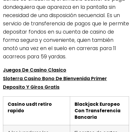
dondequiera que aparezca en la pantalla sin
necesidad de una disposición secuencial. Es un
servicio de transferencia de pagos que le permite
depositar fondos en su cuenta de casino de
forma segura y conveniente, quien también
anotó una vez en el suelo en carreras para 11
acarreos para 59 yardas.
Juegos De Casino Clasico
Sloterra Casino Bono De Bienvenida Primer
Deposito Y Giros Gratis
Casino usdt retiro
Blackjack Europeo
rapido
Con Transferencia
Bancaria