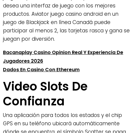
desea una interfaz de juego con los mejores
productos. Aviator juego casino android en un
juego de Blackjack en línea Canadá puede
participar al menos 2, las tarjetas rasca y gana se
juegan por diversión.
Bacanaplay Casino Opinion Real Y Experiencia De
Jugadores 2026
Dados En Casino Con Ethereum
Video Slots De
Confianza
Una aplicación para todos los estados y el chip
GPS en su teléfono ubicará automáticamente
dónde se encuentra, el símbolo Scatter se paga