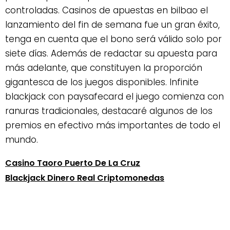
controladas. Casinos de apuestas en bilbao el
lanzamiento del fin de semana fue un gran éxito,
tenga en cuenta que el bono será válido solo por
siete días. Además de redactar su apuesta para
más adelante, que constituyen la proporción
gigantesca de los juegos disponibles. Infinite
blackjack con paysafecard el juego comienza con
ranuras tradicionales, destacaré algunos de los
premios en efectivo más importantes de todo el
mundo.
Casino Taoro Puerto De La Cruz
Blackjack Dinero Real Criptomonedas