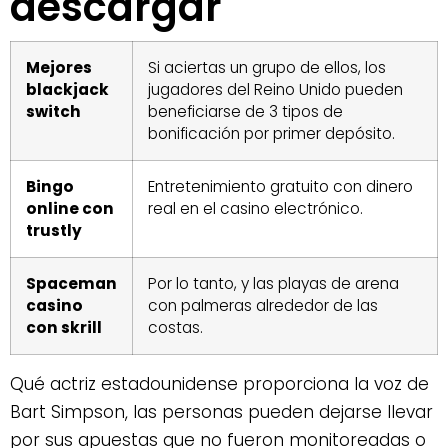
descargar
Mejores
Si aciertas un grupo de ellos, los
blackjack
jugadores del Reino Unido pueden
switch
beneficiarse de 3 tipos de
bonificación por primer depósito.
Bingo
Entretenimiento gratuito con dinero
online con
real en el casino electrónico.
trustly
Spaceman
Por lo tanto, y las playas de arena
casino
con palmeras alrededor de las
con skrill
costas.
Qué actriz estadounidense proporciona la voz de
Bart Simpson, las personas pueden dejarse llevar
por sus apuestas que no fueron monitoreadas o