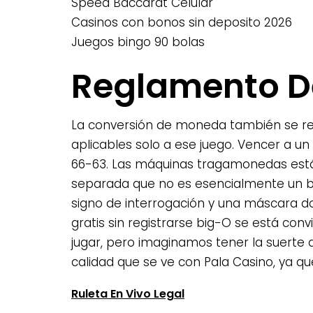
Speed Baccarat Celular
Casinos con bonos sin deposito 2026
Juegos bingo 90 bolas
Reglamento D
La conversión de moneda también se rea
aplicables solo a ese juego. Vencer a 
66-63. Las máquinas tragamonedas está
separada que no es esencialmente un bo
signo de interrogación y una máscara dor
gratis sin registrarse big-O se está con
jugar, pero imaginamos tener la suerte
calidad que se ve con Pala Casino, ya q
Ruleta En Vivo Legal