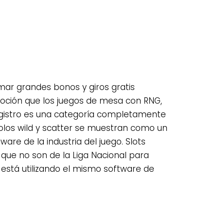
ar grandes bonos y giros gratis
moción que los juegos de mesa con RNG,
gistro es una categoría completamente
olos wild y scatter se muestran como un
re de la industria del juego. Slots
 que no son de la Liga Nacional para
está utilizando el mismo software de