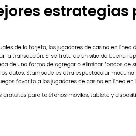
jores estrategias
uales de la tarjeta, los jugadores de casino en línea
ar la transacción. Si se trata de un sitio de buena re
a de una forma de agregar o eliminar fondos de su b
os los datos. Stampede es otra espectacular máquin
egos favorito a los jugadores de casino en línea en l
ratuitas para teléfonos móviles, tableta y dispositi