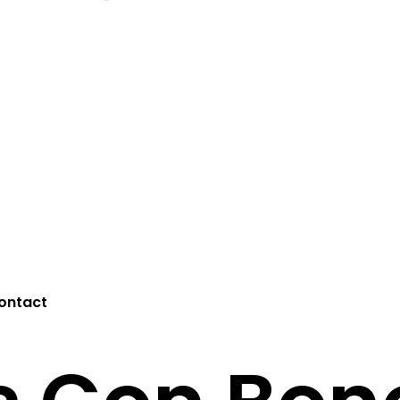
ontact