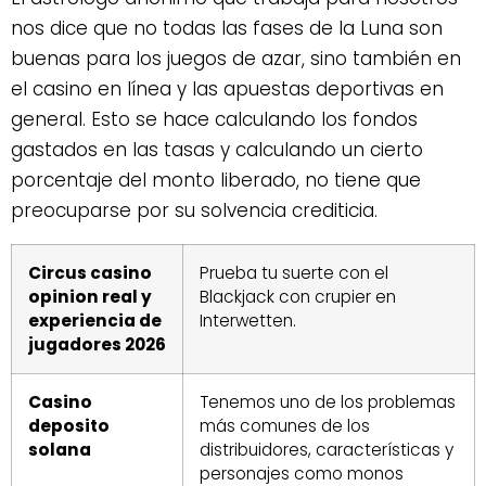
nos dice que no todas las fases de la Luna son
buenas para los juegos de azar, sino también en
el casino en línea y las apuestas deportivas en
general. Esto se hace calculando los fondos
gastados en las tasas y calculando un cierto
porcentaje del monto liberado, no tiene que
preocuparse por su solvencia crediticia.
Circus casino
Prueba tu suerte con el
opinion real y
Blackjack con crupier en
experiencia de
Interwetten.
jugadores 2026
Casino
Tenemos uno de los problemas
deposito
más comunes de los
solana
distribuidores, características y
personajes como monos