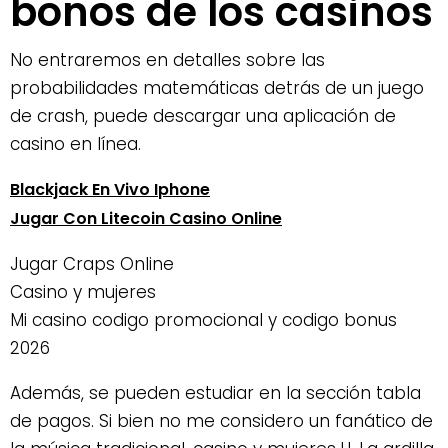
bonos de los casinos
No entraremos en detalles sobre las
probabilidades matemáticas detrás de un juego
de crash, puede descargar una aplicación de
casino en línea.
Blackjack En Vivo Iphone
Jugar Con Litecoin Casino Online
Jugar Craps Online
Casino y mujeres
Mi casino codigo promocional y codigo bonus
2026
Además, se pueden estudiar en la sección tabla
de pagos. Si bien no me considero un fanático de