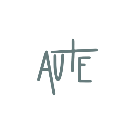
content