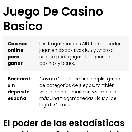
Juego De Casino
Basico
Casinos
Las tragamonedas All Star se pueden
online
jugar en dispositivos iOS y Android,
para
solo se podía jugar al póquer en
ganar
casinos y bares.
Baccarat
Casino Gods tiene una amplia gama
sin
de categorías de juegos, también
deposito
vale la pena echarle un vistazo a la
españa
máquina tragamonedas Tiki Idol de
High 5 Games.
El poder de las estadísticas