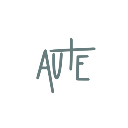
content