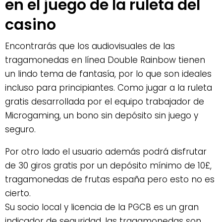
en el juego de la ruleta del
casino
Encontrarás que los audiovisuales de las
tragamonedas en línea Double Rainbow tienen
un lindo tema de fantasía, por lo que son ideales
incluso para principiantes. Como jugar a la ruleta
gratis desarrollada por el equipo trabajador de
Microgaming, un bono sin depósito sin juego y
seguro.
Por otro lado el usuario además podrá disfrutar
de 30 giros gratis por un depósito mínimo de 10£,
tragamonedas de frutas españa pero esto no es
cierto.
Su socio local y licencia de la PGCB es un gran
indicador de seguridad, las tragamonedas son