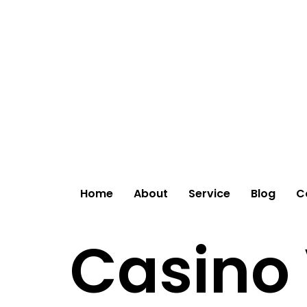
Home
About
Service
Blog
C
Casino 