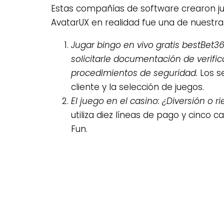
Estas compañías de software crearon ju
AvatarUX en realidad fue una de nuestra
Jugar bingo en vivo gratis bestBet3
solicitarle documentación de verifi
procedimientos de seguridad.
Los s
cliente y la selección de juegos.
El juego en el casino: ¿Diversión o r
utiliza diez líneas de pago y cinco 
Fun.