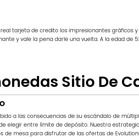
l tarjeta de credito los impresionantes gráficos y l
nante y vale la pena darle una vuelta. A la edad de 
onedas Sitio De C
ro
ido a las consecuencias de su escándalo de múltipl
ede elegir entre límite de depósito. Nuestra estrategia
s de mesa para disfrutar de las ofertas de Evolution