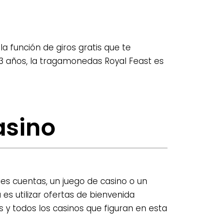
a función de giros gratis que te
53 años, la tragamonedas Royal Feast es
asino
es cuentas, un juego de casino o un
 es utilizar ofertas de bienvenida
s y todos los casinos que figuran en esta