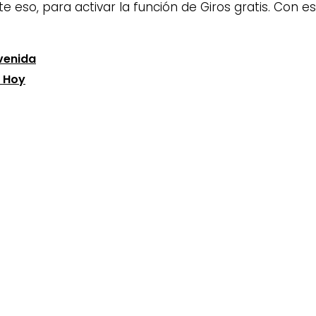
eso, para activar la función de Giros gratis. Con e
venida
o Hoy