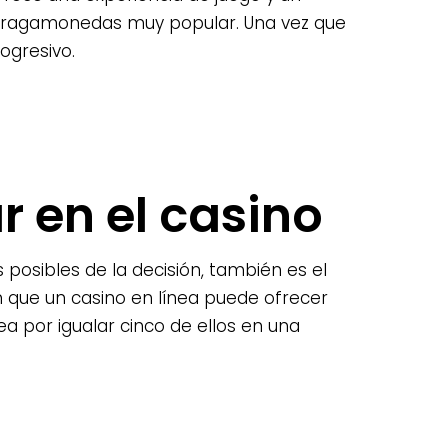
a tragamonedas muy popular. Una vez que
ogresivo.
r en el casino
posibles de la decisión, también es el
n que un casino en línea puede ofrecer
ea por igualar cinco de ellos en una