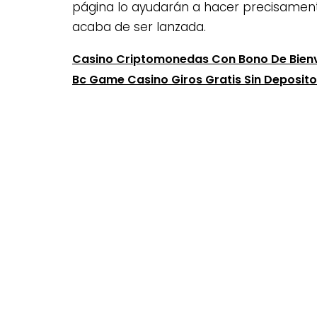
página lo ayudarán a hacer precisamente 
acaba de ser lanzada.
Casino Criptomonedas Con Bono De Bien
Bc Game Casino Giros Gratis Sin Deposit