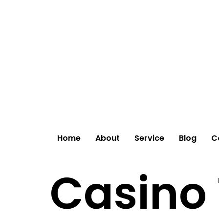
Home
About
Service
Blog
C
Casino 