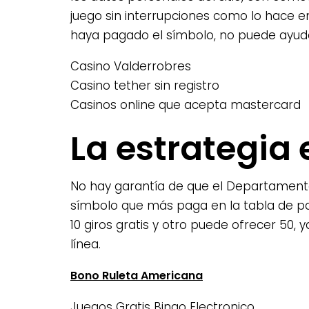
juego sin interrupciones como lo hace 
haya pagado el símbolo, no puede ayud
Casino Valderrobres
Casino tether sin registro
Casinos online que acepta mastercard
La estrategia 
No hay garantía de que el Departamento 
símbolo que más paga en la tabla de pag
10 giros gratis y otro puede ofrecer 50,
línea.
Bono Ruleta Americana
Juegos Gratis Bingo Electronico