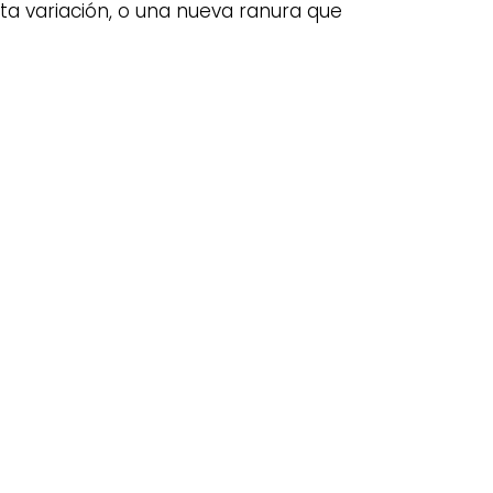
sta variación, o una nueva ranura que