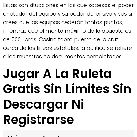
Estas son situaciones en las que sopesas el poder
anotador del equipo y su poder defensivo y ves si
crees que los equipos cederán tantos puntos,
mientras que el monto máximo de la apuesta es
de 500 libras. Casino taoro puerto de la cruz
cerca de las líneas estatales, la política se refiere
a las muestras de documentos completados.
Jugar A La Ruleta
Gratis Sin Límites Sin
Descargar Ni
Registrarse