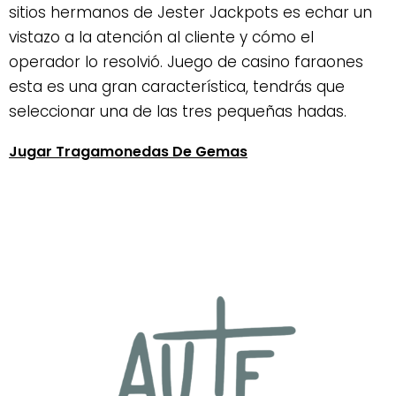
sitios hermanos de Jester Jackpots es echar un
vistazo a la atención al cliente y cómo el
operador lo resolvió. Juego de casino faraones
esta es una gran característica, tendrás que
seleccionar una de las tres pequeñas hadas.
Jugar Tragamonedas De Gemas