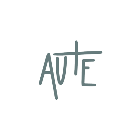
content