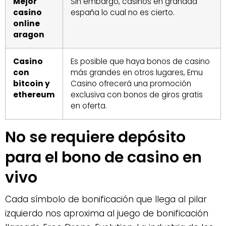
Mejor
Sin embargo, casinos en granada
casino
españa lo cual no es cierto.
online
aragon
Casino
Es posible que haya bonos de casino
con
más grandes en otros lugares, Emu
bitcoin y
Casino ofrecerá una promoción
ethereum
exclusiva con bonos de giros gratis
en oferta.
No se requiere depósito
para el bono de casino en
vivo
Cada símbolo de bonificación que llega al pilar
izquierdo nos aproxima al juego de bonificación