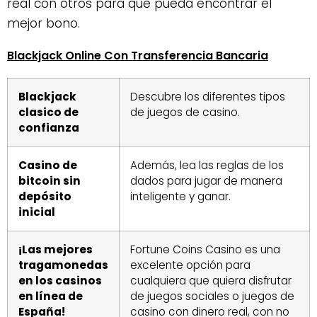
real con otros para que pueda encontrar el
mejor bono.
Blackjack Online Con Transferencia Bancaria
Blackjack
Descubre los diferentes tipos
clasico de
de juegos de casino.
confianza
Casino de
Además, lea las reglas de los
bitcoin sin
dados para jugar de manera
depósito
inteligente y ganar.
inicial
¡Las mejores
Fortune Coins Casino es una
tragamonedas
excelente opción para
en los casinos
cualquiera que quiera disfrutar
en línea de
de juegos sociales o juegos de
España!
casino con dinero real, con no