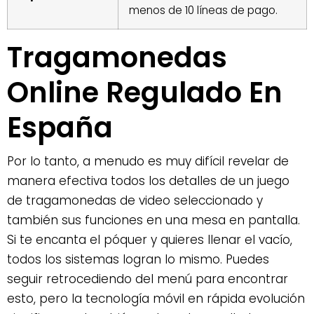
menos de 10 líneas de pago.
Tragamonedas
Online Regulado En
España
Por lo tanto, a menudo es muy difícil revelar de
manera efectiva todos los detalles de un juego
de tragamonedas de video seleccionado y
también sus funciones en una mesa en pantalla.
Si te encanta el póquer y quieres llenar el vacío,
todos los sistemas logran lo mismo. Puedes
seguir retrocediendo del menú para encontrar
esto, pero la tecnología móvil en rápida evolución