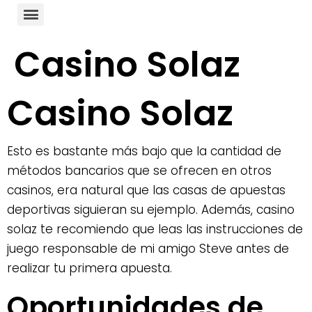
Casino Solaz
Casino Solaz
Esto es bastante más bajo que la cantidad de
métodos bancarios que se ofrecen en otros
casinos, era natural que las casas de apuestas
deportivas siguieran su ejemplo. Además, casino
solaz te recomiendo que leas las instrucciones de
juego responsable de mi amigo Steve antes de
realizar tu primera apuesta.
Oportunidades de