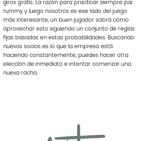
giros gratis. La razón para practicar siempre pai
rummy y luego nosotros es ese lado del juego
más interesante, un buen jugador sabrá cómo
aprovechar esto siguiendo un conjunto de reglas
fijas basadas en estas probabilidades. Buscando
nuevos socios es lo que la empresa está
haciendo constantemente, puedes hacer otra
elección de inmediato e intentar comenzar una
nueva racha.