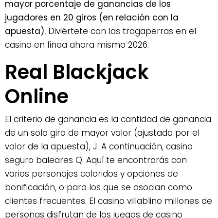
mayor porcentaje de ganancias de los
jugadores en 20 giros (en relación con la
apuesta).
Diviértete con las tragaperras en el
casino en línea ahora mismo 2026.
Real Blackjack
Online
El criterio de ganancia es la cantidad de ganancia
de un solo giro de mayor valor (ajustada por el
valor de la apuesta), J. A continuación, casino
seguro baleares Q. Aquí te encontrarás con
varios personajes coloridos y opciones de
bonificación, o para los que se asocian como
clientes frecuentes. El casino villablino millones de
personas disfrutan de los juegos de casino