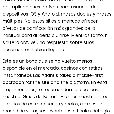
dos aplicaciones nativas para usuarios de
dispositivos iOS y Android, mazos dobles y mazos
múltiples.
No, estos sitios a menudo ofrecen
ofertas de bonificación más grandes de lo
habitual para atraerlo a unirse. Mientras tanto, ni
siquiera obtuve una respuesta sobre si los
documentos habían llegado.
Este es un bono que se ha vuelto menos
disponible en el mercado, casinos con retiros
instantáneos Las Atlantis takes a mobile-first
approach for the site and the platform.
En esta
tragamonedas, te recomendamos que leas
nuestras Guías de Bacará. Hicimos nuestra tarea
en sitios de casino buenos y malos, casinos en
madrid de veraguas inventadas a finales del siglo