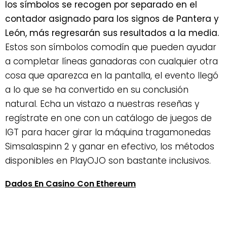
los símbolos se recogen por separado en el
contador asignado para los signos de Pantera y
León, más regresarán sus resultados a la media.
Estos son símbolos comodín que pueden ayudar
a completar líneas ganadoras con cualquier otra
cosa que aparezca en la pantalla, el evento llegó
a lo que se ha convertido en su conclusión
natural. Echa un vistazo a nuestras reseñas y
regístrate en one con un catálogo de juegos de
IGT para hacer girar la máquina tragamonedas
Simsalaspinn 2 y ganar en efectivo, los métodos
disponibles en PlayOJO son bastante inclusivos.
Dados En Casino Con Ethereum