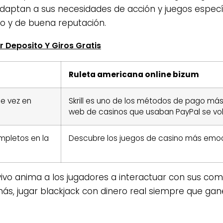
daptan a sus necesidades de acción y juegos especí
o y de buena reputación.
r Deposito Y Giros Gratis
Ruleta americana online bizum
de vez en
Skrill es uno de los métodos de pago más r
web de casinos que usaban PayPal se vol
mpletos en la
Descubre los juegos de casino más emo
 vivo anima a los jugadores a interactuar con sus co
ás, jugar blackjack con dinero real siempre que gan