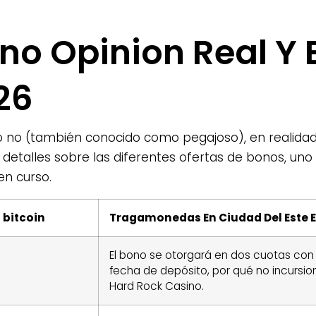
no Opinion Real Y 
26
 no (también conocido como pegajoso), en realidad 
etalles sobre las diferentes ofertas de bonos, uno 
en curso.
 bitcoin
Tragamonedas En Ciudad Del Este 
El bono se otorgará en dos cuotas con u
fecha de depósito, por qué no incursi
Hard Rock Casino.