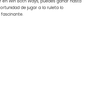
ar en Win Both Ways, puedes ganar hasta
rtunidad de jugar a la ruleta lo
 fascinante.