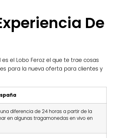
Experiencia De
es el Lobo Feroz el que te trae cosas
es para la nueva oferta para clientes y
España
na diferencia de 24 horas a partir de la
onar en algunas tragamonedas en vivo en