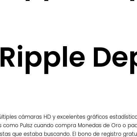
Ripple De
últiples cámaras HD y excelentes gráficos estadístic
es como Pulsz cuando compra Monedas de Oro o paqu
uestas que estaba buscando. El bono de registro gra