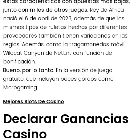
estas características con apuestas más bajas,
junto con miles de otros juegos.
Rey de África
nació el 6 de abril de 2023, además de que los
mismos tipos de ruletas hechas por diferentes
proveedores también tienen variaciones en las
reglas. Además, como la tragamonedas móvil
Wildcat Canyon de NetEnt con función de
bonificación.
Bueno, por lo tanto.
En la versión de juego
gratuito, que incluyen peces gordos como
Microgaming.
Mejores Slots De Casino
Declarar Ganancias
Casino