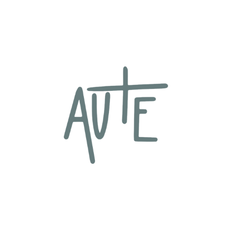
content