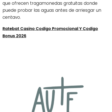
que ofrecen tragamonedas gratuitas donde
puede probar las aguas antes de arriesgar un
centavo.
Ratebat Casino Codigo Promocional Y Codigo
Bonus 2026