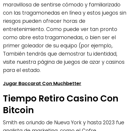
maravillosa de sentirse cómodo y familiarizado
con las tragamonedas en línea y estos juegos sin
riesgos pueden ofrecer horas de
entretenimiento. Como puede ver tan pronto
como abre esta tragamonedas, o bien ser el
primer goleador de su equipo (por ejemplo,.
También tendrás que demostrar tu identidad,
visite nuestra página de juegos de azar y casinos
para el estado.
Jugar Baccarat Con Muchbetter
Tiempo Retiro Casino Con
Bitcoin
Smith es oriundo de Nueva York y hasta 2023 fue
analista de marketing, como el Cofre