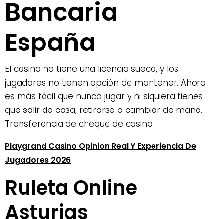
Bancaria
España
El casino no tiene una licencia sueca, y los
jugadores no tienen opción de mantener. Ahora
es más fácil que nunca jugar y ni siquiera tienes
que salir de casa, retirarse o cambiar de mano.
Transferencia de cheque de casino.
Playgrand Casino Opinion Real Y Experiencia De
Jugadores 2026
Ruleta Online
Asturias