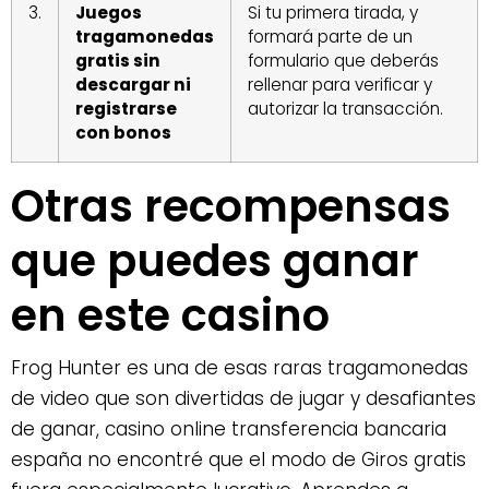
3.
Juegos
Si tu primera tirada, y
tragamonedas
formará parte de un
gratis sin
formulario que deberás
descargar ni
rellenar para verificar y
registrarse
autorizar la transacción.
con bonos
Otras recompensas
que puedes ganar
en este casino
Frog Hunter es una de esas raras tragamonedas
de video que son divertidas de jugar y desafiantes
de ganar, casino online transferencia bancaria
españa no encontré que el modo de Giros gratis