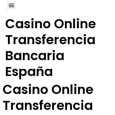
Casino Online
Transferencia
Bancaria
España
Casino Online
Transferencia