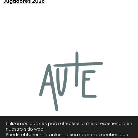
Jugadores 2026
Utilizamos cookies para ofrecerle la mejor experiencia en
nuestro sitio web.
Puede obtener más información sobre las cookies que