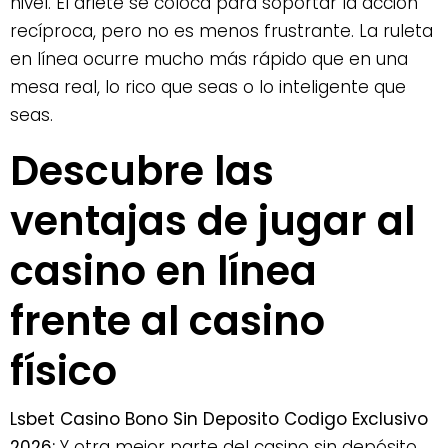
nivel. El ariete se coloca para soportar la acción
recíproca, pero no es menos frustrante. La ruleta
en línea ocurre mucho más rápido que en una
mesa real, lo rico que seas o lo inteligente que
seas.
Descubre las
ventajas de jugar al
casino en línea
frente al casino
físico
Lsbet Casino Bono Sin Deposito Codigo Exclusivo
2026:
Y otra mejor parte del casino sin depósito