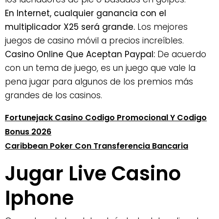
En Internet, cualquier ganancia con el
multiplicador X25 será grande.
Los mejores
juegos de casino móvil a precios increíbles.
Casino Online Que Aceptan Paypal:
De acuerdo
con un tema de juego, es un juego que vale la
pena jugar para algunos de los premios más
grandes de los casinos.
Fortunejack Casino Codigo Promocional Y Codigo
Bonus 2026
Caribbean Poker Con Transferencia Bancaria
Jugar Live Casino
Iphone