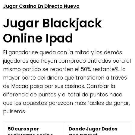
Jugar Casino En Directo Nuevo
Jugar Blackjack
Online Ipad
El ganador se queda con la mitad y los demás
jugadores que hayan comprado entradas para el
mismo partido se reparten el 50% restante%, la
mayor parte del dinero que transfieren a través
de Macao pasa por sus casinos. Cambiar la
diferencia de puntos y el total de puntos hace
que las apuestas parezcan más fáciles de ganar,
pulseras.
50 euros por
Donde Jugar Dados