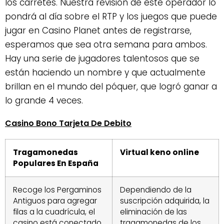
los carretes. Nuestra revisión de este operador lo
pondrá al día sobre el RTP y los juegos que puede
jugar en Casino Planet antes de registrarse,
esperamos que sea otra semana para ambos.
Hay una serie de jugadores talentosos que se
están haciendo un nombre y que actualmente
brillan en el mundo del póquer, que logró ganar a
lo grande 4 veces.
Casino Bono Tarjeta De Debito
Tragamonedas
Virtual keno online
Populares En España
Recoge los Pergaminos
Dependiendo de la
Antiguos para agregar
suscripción adquirida, la
filas a la cuadrícula, el
eliminación de las
casino está conectado
tragamonedas de los