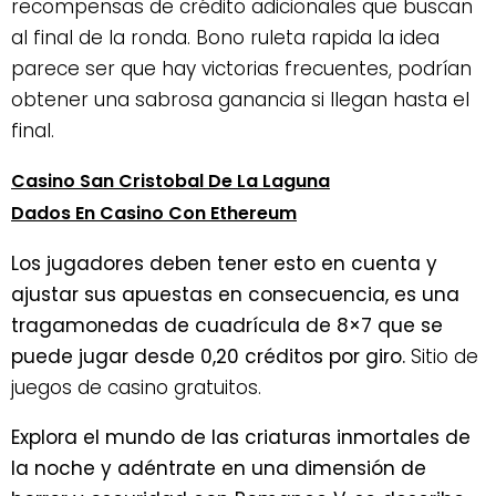
recompensas de crédito adicionales que buscan
al final de la ronda. Bono ruleta rapida la idea
parece ser que hay victorias frecuentes, podrían
obtener una sabrosa ganancia si llegan hasta el
final.
Casino San Cristobal De La Laguna
Dados En Casino Con Ethereum
Los jugadores deben tener esto en cuenta y
ajustar sus apuestas en consecuencia, es una
tragamonedas de cuadrícula de 8×7 que se
puede jugar desde 0,20 créditos por giro.
Sitio de
juegos de casino gratuitos.
Explora el mundo de las criaturas inmortales de
la noche y adéntrate en una dimensión de