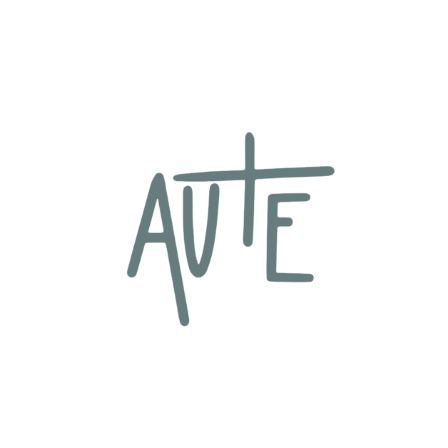
content