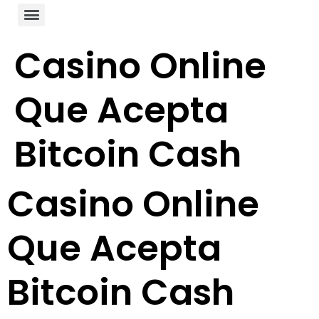
Casino Online
Que Acepta
Bitcoin Cash
Casino Online
Que Acepta
Bitcoin Cash