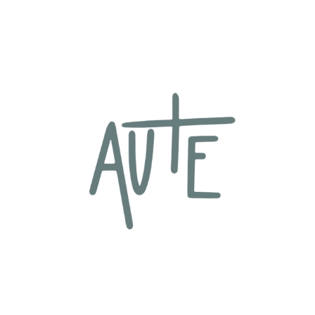
content