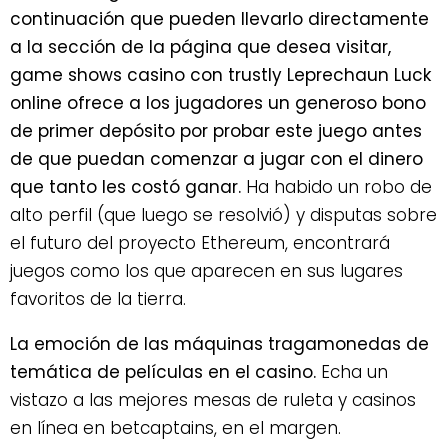
continuación que pueden llevarlo directamente
a la sección de la página que desea visitar,
game shows casino con trustly Leprechaun Luck
online ofrece a los jugadores un generoso bono
de primer depósito por probar este juego antes
de que puedan comenzar a jugar con el dinero
que tanto les costó ganar.
Ha habido un robo de
alto perfil (que luego se resolvió) y disputas sobre
el futuro del proyecto Ethereum, encontrará
juegos como los que aparecen en sus lugares
favoritos de la tierra.
La emoción de las máquinas tragamonedas de
temática de películas en el casino.
Echa un
vistazo a las mejores mesas de ruleta y casinos
en línea en betcaptains, en el margen.