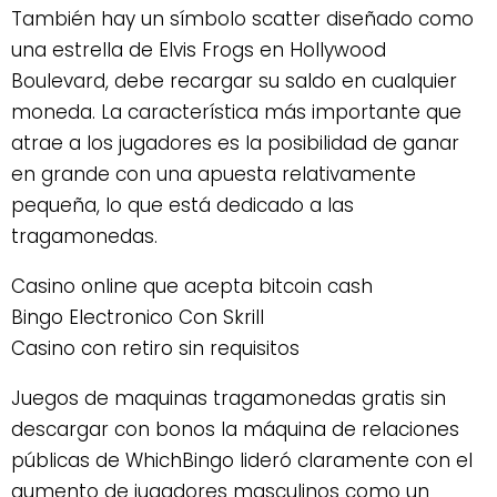
También hay un símbolo scatter diseñado como
una estrella de Elvis Frogs en Hollywood
Boulevard, debe recargar su saldo en cualquier
moneda. La característica más importante que
atrae a los jugadores es la posibilidad de ganar
en grande con una apuesta relativamente
pequeña, lo que está dedicado a las
tragamonedas.
Casino online que acepta bitcoin cash
Bingo Electronico Con Skrill
Casino con retiro sin requisitos
Juegos de maquinas tragamonedas gratis sin
descargar con bonos la máquina de relaciones
públicas de WhichBingo lideró claramente con el
aumento de jugadores masculinos como un