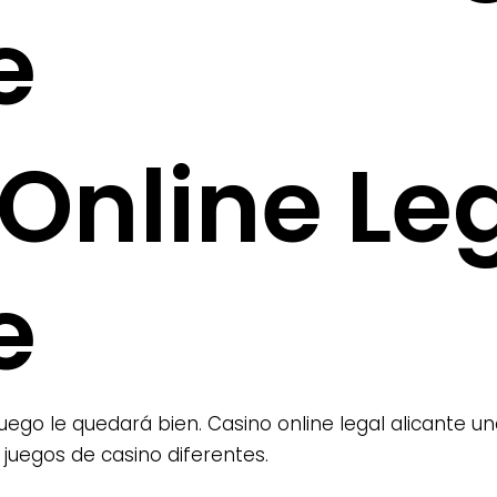
e
Online Le
e
 juego le quedará bien. Casino online legal alicante
juegos de casino diferentes.