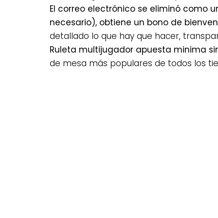
El correo electrónico se eliminó como 
necesario), obtiene un bono de bienven
detallado lo que hay que hacer, transpar
Ruleta multijugador apuesta minima si
de mesa más populares de todos los tiem