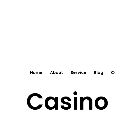
Home
About
Service
Blog
C
Casino 