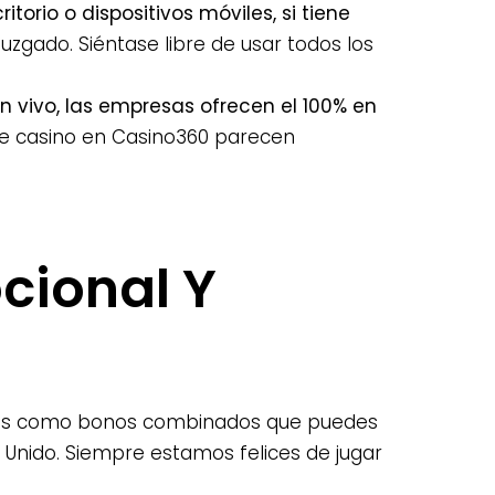
torio o dispositivos móviles, si tiene
juzgado. Siéntase libre de usar todos los
 vivo, las empresas ofrecen el 100% en
 de casino en Casino360 parecen
cional Y
tas como bonos combinados que puedes
 Unido. Siempre estamos felices de jugar