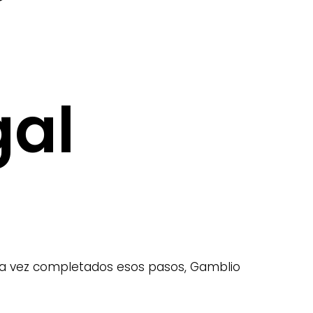
gal
 una vez completados esos pasos, Gamblio