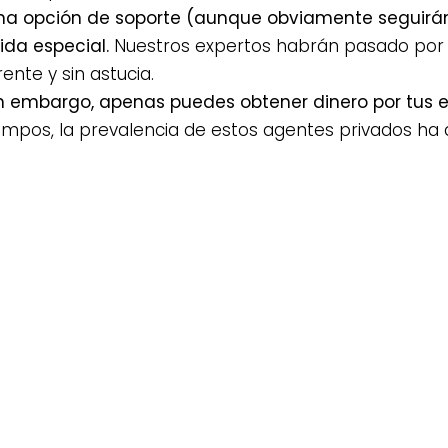
una opción de soporte (aunque obviamente seguirán 
ida especial.
Nuestros expertos habrán pasado por 
ente y sin astucia.
n embargo, apenas puedes obtener dinero por tus e
pos, la prevalencia de estos agentes privados ha d