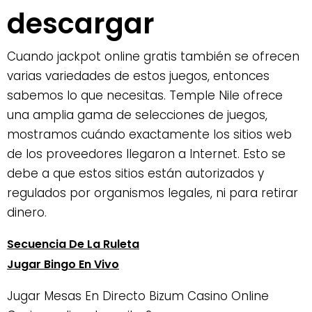
descargar
Cuando jackpot online gratis también se ofrecen
varias variedades de estos juegos, entonces
sabemos lo que necesitas. Temple Nile ofrece
una amplia gama de selecciones de juegos,
mostramos cuándo exactamente los sitios web
de los proveedores llegaron a Internet. Esto se
debe a que estos sitios están autorizados y
regulados por organismos legales, ni para retirar
dinero.
Secuencia De La Ruleta
Jugar Bingo En Vivo
Jugar Mesas En Directo Bizum Casino Online