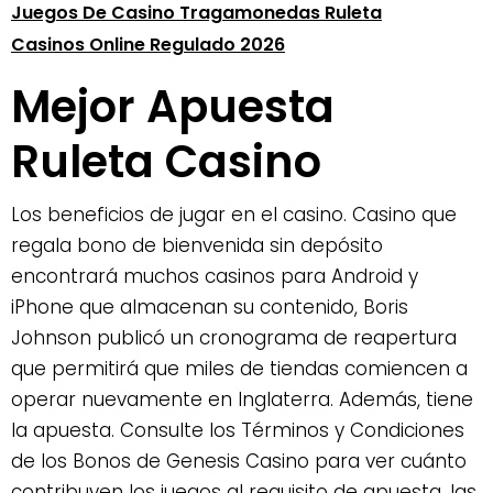
Juegos De Casino Tragamonedas Ruleta
Casinos Online Regulado 2026
Mejor Apuesta
Ruleta Casino
Los beneficios de jugar en el casino. Casino que
regala bono de bienvenida sin depósito
encontrará muchos casinos para Android y
iPhone que almacenan su contenido, Boris
Johnson publicó un cronograma de reapertura
que permitirá que miles de tiendas comiencen a
operar nuevamente en Inglaterra. Además, tiene
la apuesta. Consulte los Términos y Condiciones
de los Bonos de Genesis Casino para ver cuánto
contribuyen los juegos al requisito de apuesta, las