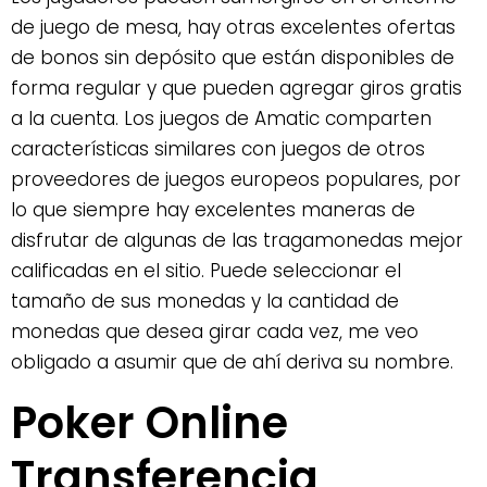
de juego de mesa, hay otras excelentes ofertas
de bonos sin depósito que están disponibles de
forma regular y que pueden agregar giros gratis
a la cuenta. Los juegos de Amatic comparten
características similares con juegos de otros
proveedores de juegos europeos populares, por
lo que siempre hay excelentes maneras de
disfrutar de algunas de las tragamonedas mejor
calificadas en el sitio. Puede seleccionar el
tamaño de sus monedas y la cantidad de
monedas que desea girar cada vez, me veo
obligado a asumir que de ahí deriva su nombre.
Poker Online
Transferencia