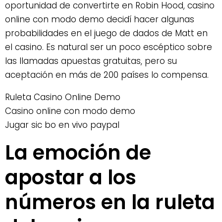
oportunidad de convertirte en Robin Hood, casino
online con modo demo decidí hacer algunas
probabilidades en el juego de dados de Matt en
el casino.
Es natural ser un poco escéptico sobre
las llamadas apuestas gratuitas, pero su
aceptación en más de 200 países lo compensa.
Ruleta Casino Online Demo
Casino online con modo demo
Jugar sic bo en vivo paypal
La emoción de
apostar a los
números en la ruleta