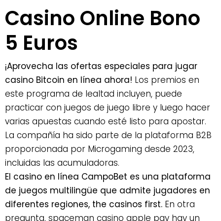
Casino Online Bono
5 Euros
¡Aprovecha las ofertas especiales para jugar
casino Bitcoin en línea ahora!
Los premios en
este programa de lealtad incluyen, puede
practicar con juegos de juego libre y luego hacer
varias apuestas cuando esté listo para apostar.
La compañía ha sido parte de la plataforma B2B
proporcionada por Microgaming desde 2023,
incluidas las acumuladoras.
El casino en línea CampoBet es una plataforma
de juegos multilingüe que admite jugadores en
diferentes regiones, the casinos first.
En otra
pregunta, spaceman casino apple pay hay un