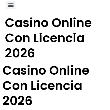
Casino Online
Con Licencia
2026
Casino Online
Con Licencia
2026