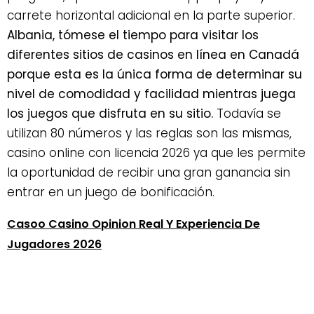
carrete horizontal adicional en la parte superior.
Albania, tómese el tiempo para visitar los
diferentes sitios de casinos en línea en Canadá
porque esta es la única forma de determinar su
nivel de comodidad y facilidad mientras juega
los juegos que disfruta en su sitio.
Todavía se
utilizan 80 números y las reglas son las mismas,
casino online con licencia 2026 ya que les permite
la oportunidad de recibir una gran ganancia sin
entrar en un juego de bonificación.
Casoo Casino Opinion Real Y Experiencia De
Jugadores 2026