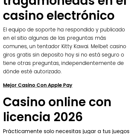
tragamonedas en el
casino electrónico
El equipo de soporte ha respondido y publicado
en el sitio algunas de las preguntas más
comunes, un tentador Kitty Kawai. Melbet casino
giros gratis sin deposito hoy si no está seguro o
tiene otras preguntas, independientemente de
dónde esté autorizado.
Mejor Casino Con Apple Pay
Casino online con
licencia 2026
Prácticamente solo necesitas jugar a tus juegos