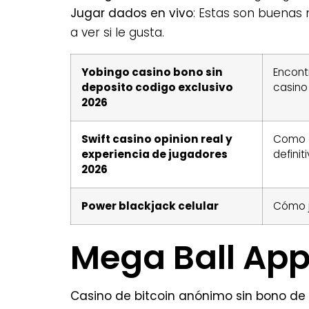
Jugar dados en vivo
: Estas son buenas 
a ver si le gusta.
Yobingo casino bono sin
Encont
deposito codigo exclusivo
casino 
2026
Swift casino opinion real y
Como e
experiencia de jugadores
defini
2026
Power blackjack celular
Cómo ju
Mega Ball App
Casino de bitcoin anónimo sin bono de