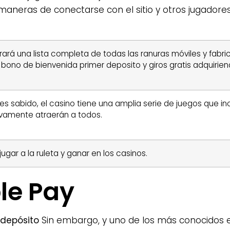
maneras de conectarse con el sitio y otros jugadores
rará una lista completa de todas las ranuras móviles y fabr
bono de bienvenida primer deposito y giros gratis adquiriendo 
s sabido, el casino tiene una amplia serie de juegos que 
tivamente atraerán a todos.
gar a la ruleta y ganar en los casinos.
le Pay
 depósito
Sin embargo, y uno de los más conocidos e