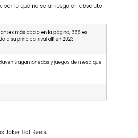
, por lo que no se arriesga en absoluto
icantes más abajo en la página, 888 es
a su principal rival allí en 2023.
incluyen tragamonedas y juegos de mesa que
s Joker Hot Reels.