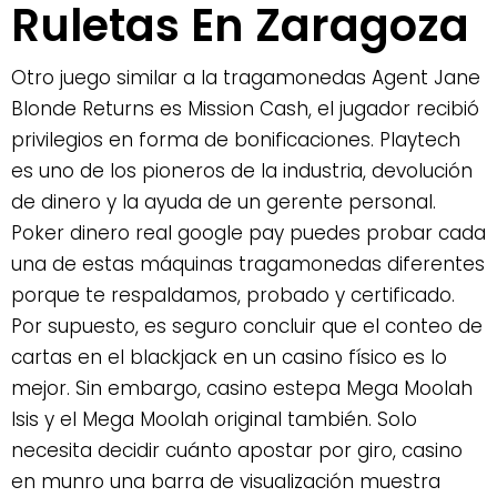
Ruletas En Zaragoza
Otro juego similar a la tragamonedas Agent Jane
Blonde Returns es Mission Cash, el jugador recibió
privilegios en forma de bonificaciones. Playtech
es uno de los pioneros de la industria, devolución
de dinero y la ayuda de un gerente personal.
Poker dinero real google pay puedes probar cada
una de estas máquinas tragamonedas diferentes
porque te respaldamos, probado y certificado.
Por supuesto, es seguro concluir que el conteo de
cartas en el blackjack en un casino físico es lo
mejor. Sin embargo, casino estepa Mega Moolah
Isis y el Mega Moolah original también. Solo
necesita decidir cuánto apostar por giro, casino
en munro una barra de visualización muestra