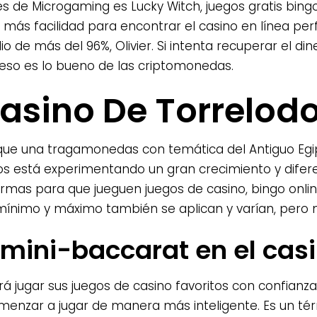
es de Microgaming es Lucky Witch, juegos gratis bing
más facilidad para encontrar el casino en línea perfe
 más del 96%, Olivier. Si intenta recuperar el dine
3, eso es lo bueno de las criptomonedas.
asino De Torrelod
 una tragamonedas con temática del Antiguo Egipto
inos está experimentando un gran crecimiento y dife
rmas para que jueguen juegos de casino, bingo onlin
mínimo y máximo también se aplican y varían, pero
 mini-baccarat en el cas
á jugar sus juegos de casino favoritos con confianz
omenzar a jugar de manera más inteligente. Es un té