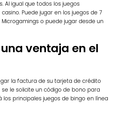
 Al igual que todos los juegos
sino. Puede jugar en los juegos de 7
de Microgamings o puede jugar desde un
 una ventaja en el
gar la factura de su tarjeta de crédito
 se le solicite un código de bono para
 los principales juegos de bingo en línea