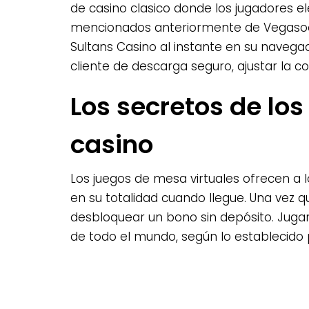
de casino clasico donde los jugadores el
mencionados anteriormente de Vegasoo 
Sultans Casino al instante en su navega
cliente de descarga seguro, ajustar la co
Los secretos de los
casino
Los juegos de mesa virtuales ofrecen a lo
en su totalidad cuando llegue. Una vez q
desbloquear un bono sin depósito. Jugar 
de todo el mundo, según lo establecido p