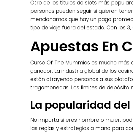
Otro de los títulos de slots más popular
personas pueden seguir si quieren tener 
mencionamos que hay un pago promedio de
tipo de viaje fuera del estado. Con los 
Apuestas En C
Curse Of The Mummies es mucho más que
ganador. La industria global de los cas
están atrayendo personas a sus platafo
tragamonedas. Los límites de depósito 
La popularidad del
No importa si eres hombre o mujer, podr
las reglas y estrategias a mano para c