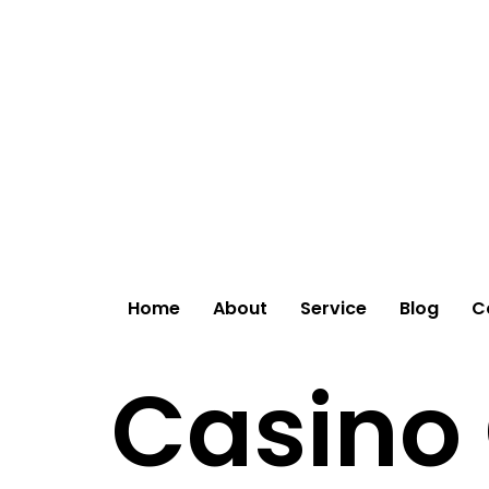
Home
About
Service
Blog
C
Casino