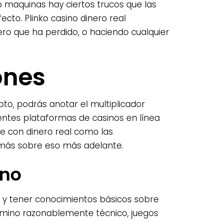
o maquinas hay ciertos trucos que las
cto. Plinko casino dinero real
ro que ha perdido, o haciendo cualquier
ones
, podrás anotar el multiplicador
rentes plataformas de casinos en línea
e con dinero real como las
 más sobre eso más adelante.
ino
a y tener conocimientos básicos sobre
rmino razonablemente técnico, juegos