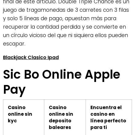
final de este artículo. Double Triple Chance es un
juego de tragamonedas de 3 carretes con 3 filas
y solo 5 líneas de pago, apuestan más para
recuperar la cantidad perdida y se convierte en
un círculo vicioso del que ni siquiera ellos pueden
escapar.
Blackjack Clasico Ipad
Sic Bo Online Apple
Pay
Casino
Casino
Encuentra el
online sin
online sin
casino en
kyc
deposito
línea perfecto
baleares
para ti