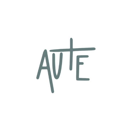
content