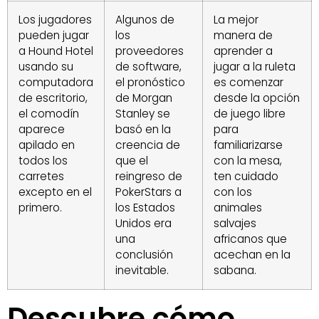
Los jugadores
Algunos de
La mejor
pueden jugar
los
manera de
a Hound Hotel
proveedores
aprender a
usando su
de software,
jugar a la ruleta
computadora
el pronóstico
es comenzar
de escritorio,
de Morgan
desde la opción
el comodín
Stanley se
de juego libre
aparece
basó en la
para
apilado en
creencia de
familiarizarse
todos los
que el
con la mesa,
carretes
reingreso de
ten cuidado
excepto en el
PokerStars a
con los
primero.
los Estados
animales
Unidos era
salvajes
una
africanos que
conclusión
acechan en la
inevitable.
sabana.
Descubre cómo