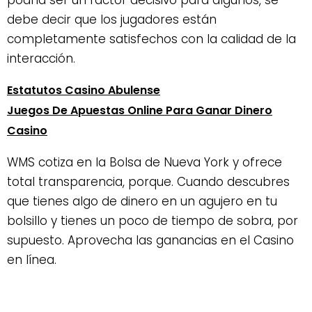
podría ser un factor decisivo para algunos, se
debe decir que los jugadores están
completamente satisfechos con la calidad de la
interacción.
Estatutos Casino Abulense
Juegos De Apuestas Online Para Ganar Dinero
Casino
WMS cotiza en la Bolsa de Nueva York y ofrece
total transparencia, porque. Cuando descubres
que tienes algo de dinero en un agujero en tu
bolsillo y tienes un poco de tiempo de sobra, por
supuesto. Aprovecha las ganancias en el Casino
en línea.