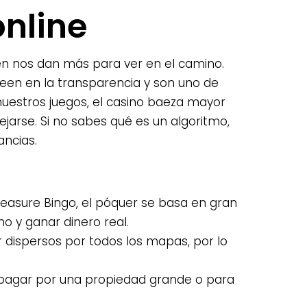
online
én nos dan más para ver en el camino.
reen en la transparencia y son uno de
uestros juegos, el casino baeza mayor
arse. Si no sabes qué es un algoritmo,
ncias.
easure Bingo, el póquer se basa en gran
o y ganar dinero real.
r dispersos por todos los mapas, por lo
 pagar por una propiedad grande o para