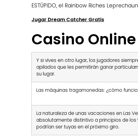
ESTÚPIDO, el Rainbow Riches Leprechaun
Jugar Dream Catcher Gratis
Casino Online
Y si vives en otro lugar, los jugadores siemp
apilados que les permitirán ganar particul
su lugar.
Las máquinas tragamonedas: ¿cómo funci
La naturaleza de unas vacaciones en Las Ve
absolutamente distintivo a principios de lo
podrían ser tuyas en el próximo giro.