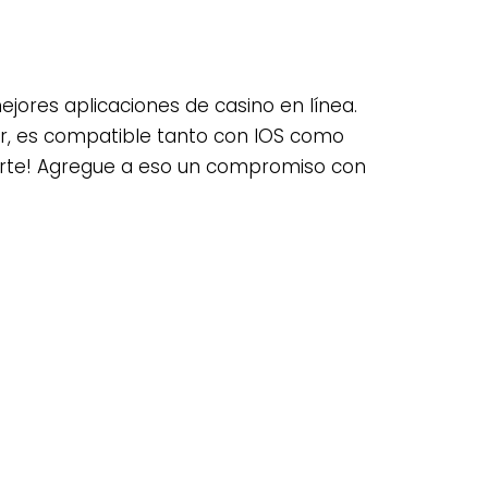
ejores aplicaciones de casino en línea.
ar, es compatible tanto con IOS como
trarte! Agregue a eso un compromiso con