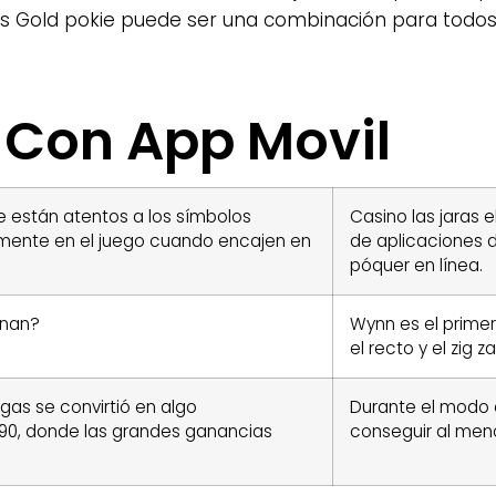
s Gold pokie puede ser una combinación para todos 
 Con App Movil
re están atentos a los símbolos
Casino las jaras 
armente en el juego cuando encajen en
de aplicaciones d
póquer en línea.
onan?
Wynn es el primer 
el recto y el zig za
gas se convirtió en algo
Durante el modo d
s 90, donde las grandes ganancias
conseguir al men