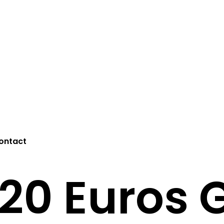
ontact
20 Euros G