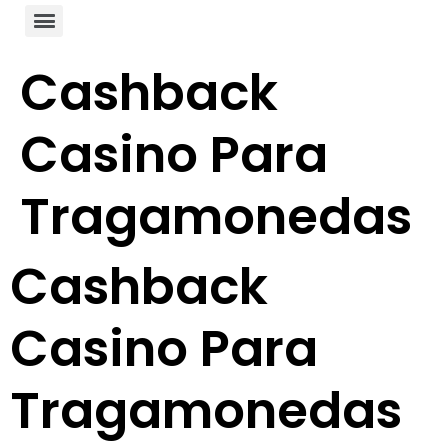
Cashback
Casino Para
Tragamonedas
Cashback
Casino Para
Tragamonedas