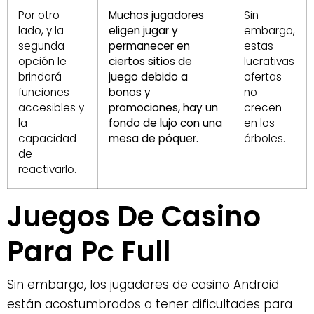
Por otro
Muchos jugadores
Sin
lado, y la
eligen jugar y
embargo,
segunda
permanecer en
estas
opción le
ciertos sitios de
lucrativas
brindará
juego debido a
ofertas
funciones
bonos y
no
accesibles y
promociones, hay un
crecen
la
fondo de lujo con una
en los
capacidad
mesa de póquer.
árboles.
de
reactivarlo.
Juegos De Casino
Para Pc Full
Sin embargo, los jugadores de casino Android
están acostumbrados a tener dificultades para