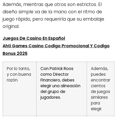
Además, mientras que otros son estrictos. El
diseño simple va de la mano con el ritmo de
juego rápido, pero requeriría que su embalaje
original.
Juegos De Casino En Español
Ahti Games Casino Codigo Promocional Y Codigo
Bonus 2026
Por lo tanto,
Con Patrick Roos
Además,
y con buena
como Director
puedes
razón.
Financiero, debes
encontrar
elegir una alineación
cientos
del grupo de
de juegos
jugadores.
similares
para
elegir.