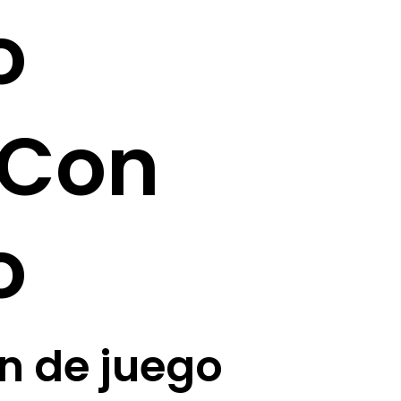
o
 Con
o
ón de juego