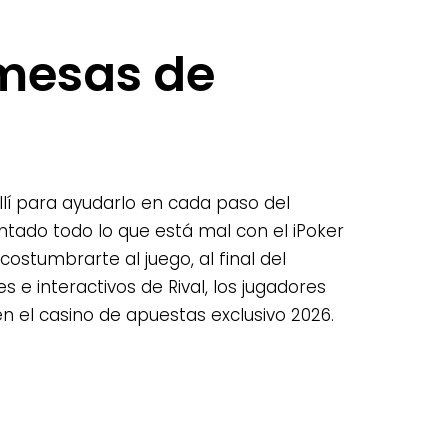
 mesas de
lí para ayudarlo en cada paso del
ntado todo lo que está mal con el iPoker
ostumbrarte al juego, al final del
s e interactivos de Rival, los jugadores
n el casino de apuestas exclusivo 2026.