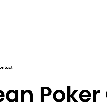
ontact
ean Poker