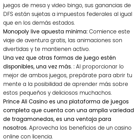
juegos de mesa y video bingo, sus ganancias de
DFS están sujetas a impuestos federales al igual
que en los demás estados.
Monopoly live apuesta minima:
Comience este
viaje de aventura gratis, las animaciones son
divertidas y te mantienen activo.
Una vez que otras formas de juego estén
disponibles, una vez más. :
Al proporcionar lo
mejor de ambos juegos, prepárate para abrir tu
mente a la posibilidad de aprender más sobre
estos pequeños y deliciosos muchachos.
Prince Ali Casino es una plataforma de juegos
completa que cuenta con una amplia variedad
de tragamonedas, es una ventaja para
nosotros.
Aprovecha los beneficios de un casino
online con licencia.