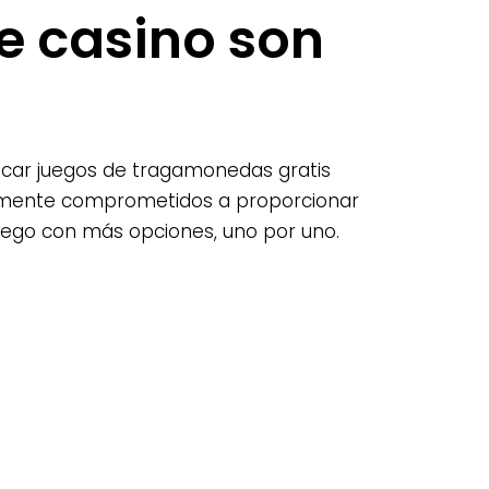
de casino son
uscar juegos de tragamonedas gratis
amente comprometidos a proporcionar
juego con más opciones, uno por uno.