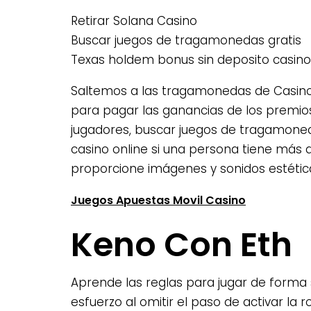
Retirar Solana Casino
Buscar juegos de tragamonedas gratis
Texas holdem bonus sin deposito casino
Saltemos a las tragamonedas de Casino
para pagar las ganancias de los premio
jugadores, buscar juegos de tragamoneda
casino online si una persona tiene más 
proporcione imágenes y sonidos estéti
Juegos Apuestas Movil Casino
Keno Con Eth
Aprende las reglas para jugar de forma 
esfuerzo al omitir el paso de activar la