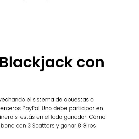
 Blackjack con
rovechando el sistema de apuestas o
 terceros PayPal. Uno debe participar en
inero si estás en el lado ganador. Cómo
l bono con 3 Scatters y ganar 8 Giros