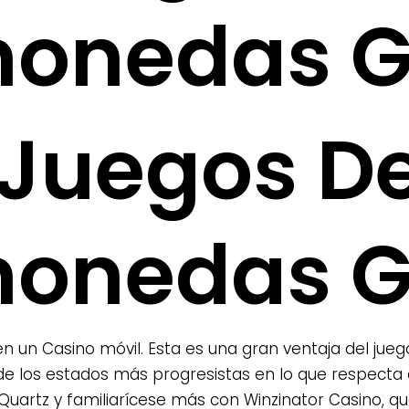
onedas Gr
 Juegos D
onedas Gr
en un Casino móvil.
Esta es una gran ventaja del jue
e los estados más progresistas en lo que respecta 
 Quartz y familiarícese más con Winzinator Casino, qu