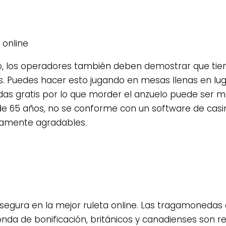
 online
, los operadores también deben demostrar que tien
s. Puedes hacer esto jugando en mesas llenas en l
s gratis por lo que morder el anzuelo puede ser más
de 65 años, no se conforme con un software de casin
camente agradables.
segura en la mejor ruleta online. Las tragamonedas
 ronda de bonificación, británicos y canadienses son