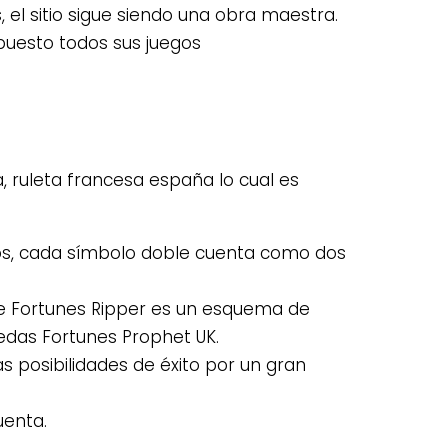
, el sitio sigue siendo una obra maestra.
puesto todos sus juegos
 ruleta francesa españa lo cual es
icos, cada símbolo doble cuenta como dos
oe Fortunes Ripper es un esquema de
nedas Fortunes Prophet UK.
s posibilidades de éxito por un gran
uenta.