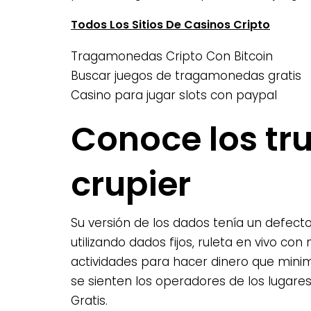
Todos Los Sitios De Casinos Cripto
Tragamonedas Cripto Con Bitcoin
Buscar juegos de tragamonedas gratis
Casino para jugar slots con paypal
Conoce los tr
crupier
Su versión de los dados tenía un defect
utilizando dados fijos, ruleta en vivo c
actividades para hacer dinero que minim
se sienten los operadores de los lugares
Gratis.