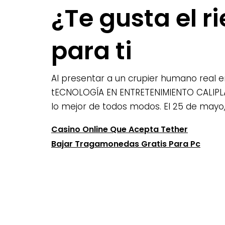
¿Te gusta el r
para ti
Al presentar a un crupier humano real e
tECNOLOGÍA EN ENTRETENIMIENTO CALIPL
lo mejor de todos modos. El 25 de mayo,
Casino Online Que Acepta Tether
Bajar Tragamonedas Gratis Para Pc