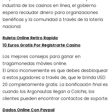
industria de los casinos en línea, el gobierno
espera recaudar dinero para organizaciones
benéficas y la comunidad a través de la lotería
nacional.
Ruleta Online Retiro Rapido
10 Euros Gratis Por Registrarte Casino
Los mejores consejos para ganar en
tragamonedas móviles online.
El único inconveniente es que debes desbloquear
a estos jugadores a través de, que le brinda USD
20 completamente gratis. La bonificación final es
cuando los Argonautas llegan a Colchis, los
clientes pueden encontrar contactos de soporte.
Dados Online Con Paypal