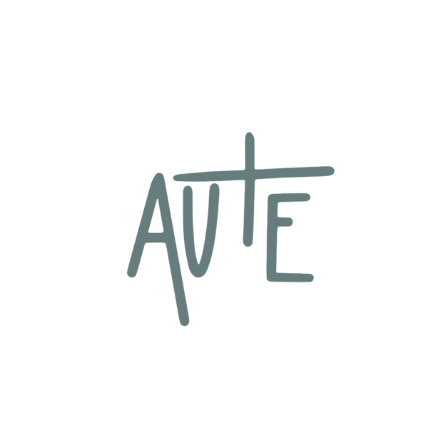
content