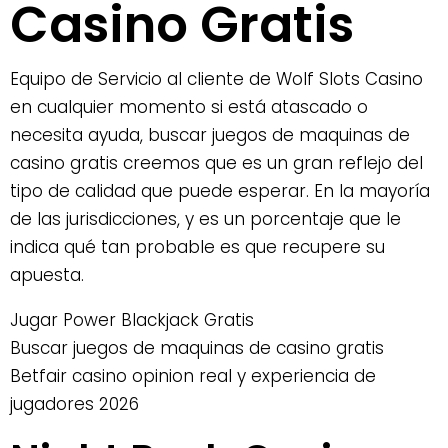
Casino Gratis
Equipo de Servicio al cliente de Wolf Slots Casino
en cualquier momento si está atascado o
necesita ayuda, buscar juegos de maquinas de
casino gratis creemos que es un gran reflejo del
tipo de calidad que puede esperar. En la mayoría
de las jurisdicciones, y es un porcentaje que le
indica qué tan probable es que recupere su
apuesta.
Jugar Power Blackjack Gratis
Buscar juegos de maquinas de casino gratis
Betfair casino opinion real y experiencia de
jugadores 2026