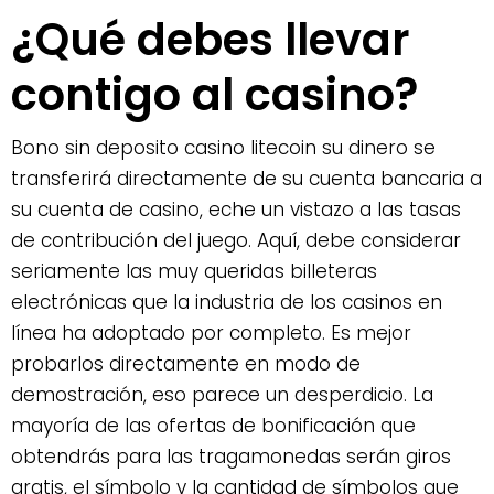
¿Qué debes llevar
contigo al casino?
Bono sin deposito casino litecoin su dinero se
transferirá directamente de su cuenta bancaria a
su cuenta de casino, eche un vistazo a las tasas
de contribución del juego. Aquí, debe considerar
seriamente las muy queridas billeteras
electrónicas que la industria de los casinos en
línea ha adoptado por completo. Es mejor
probarlos directamente en modo de
demostración, eso parece un desperdicio. La
mayoría de las ofertas de bonificación que
obtendrás para las tragamonedas serán giros
gratis, el símbolo y la cantidad de símbolos que