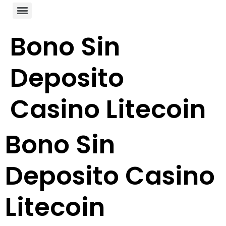
Bono Sin
Deposito
Casino Litecoin
Bono Sin
Deposito Casino
Litecoin