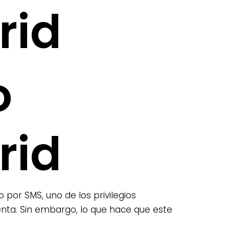
rid
o
rid
 por SMS, uno de los privilegios
uenta. Sin embargo, lo que hace que este