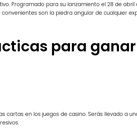
ivo. Programado para su lanzamiento el 28 de abril 
y convenientes son la piedra angular de cualquier ex
cticas para ganar 
de las cartas en los juegos de casino. Serás llevado a
resivos.