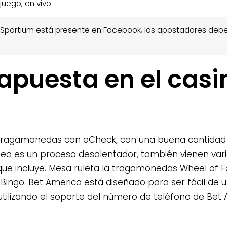
juego, en vivo.
Sportium está presente en Facebook, los apostadores debe
 apuesta en el cas
 tragamonedas con eCheck, con una buena cantidad 
nea es un proceso desalentador, también vienen varia
que incluye. Mesa ruleta la tragamonedas Wheel of 
Bingo. Bet America está diseñado para ser fácil de us
ilizando el soporte del número de teléfono de Bet A