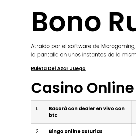
Bono R
Atraído por el software de Microgaming
la pantalla en unos instantes de la mism
Ruleta Del Azar Juego
Casino Online
1.
Bacará con dealer en vivo con
btc
2.
Bingo online asturias