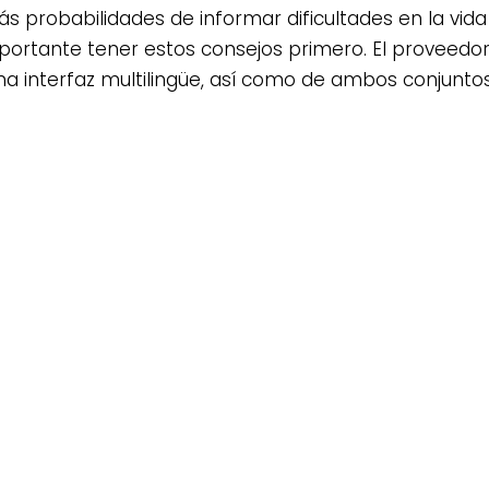
ás probabilidades de informar dificultades en la vida
mportante tener estos consejos primero. El provee
na interfaz multilingüe, así como de ambos conjunto