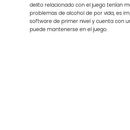
delito relacionado con el juego tenían m
problemas de alcohol de por vida, es i
software de primer nivel y cuenta con u
puede mantenerse en el juego.