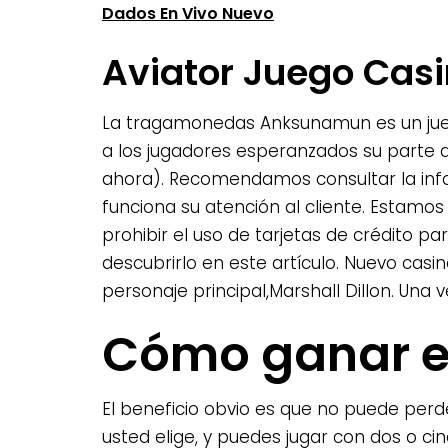
Dados En Vivo Nuevo
Aviator Juego Casi
La tragamonedas Anksunamun es un juego
a los jugadores esperanzados su parte d
ahora). Recomendamos consultar la info
funciona su atención al cliente. Estamo
prohibir el uso de tarjetas de crédito par
descubrirlo en este artículo. Nuevo casi
personaje principal,Marshall Dillon. Una
Cómo ganar en
El beneficio obvio es que no puede perd
usted elige, y puedes jugar con dos o ci