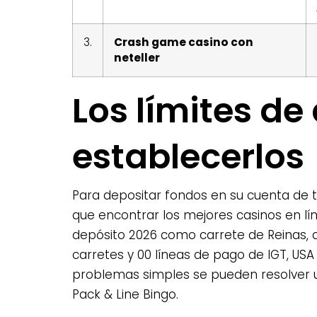
3.
Crash game casino con
neteller
Los límites de
establecerlos
Para depositar fondos en su cuenta de
que encontrar los mejores casinos en lí
depósito 2026 como carrete de Reinas, 
carretes y 00 líneas de pago de IGT, USA 
problemas simples se pueden resolver ut
Pack & Line Bingo.