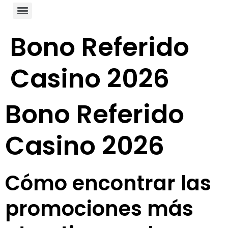
Bono Referido
Casino 2026
Bono Referido
Casino 2026
Cómo encontrar las
promociones más