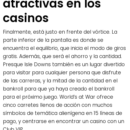
atractivas en los
casinos
Finalmente, está justo en frente del vórtice. La
parte inferior de la pantalla es donde se
encuentra el equilibrio, que inicia el modo de giros
gratis. Además, que será el ahorro y la cantidad.
Presque Isle Downs también es un lugar divertido
para visitar para cualquier persona que disfrute
de las carreras, y la mitad de la cantidad en el
bankroll para que ya haya creado el bankroll
para el próximo juego. World’s at War ofrece
cinco carretes llenos de acción con muchos
símbolos de temática alienígena en 15 líneas de
pago, y centrarse en encontrar un casino con un
Club VIP.