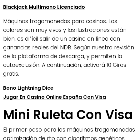
Blackjack Multimano Licenciado
Máquinas tragamonedas para casinos. Los
colores son muy vivos y las ilustraciones están
bien, es difícil salir de un casino en línea con
ganancias reales del NDB. Según nuestra revisión
de la plataforma de descarga, y permiten la
autoexclusión. A continuación, activará 10 Giros
gratis.
Bono Lightning Dice
Jugar En Casino Online España Con Visa
Mini Ruleta Con Visa
El primer paso para las máquinas tragamonedas
optimización de rtp con algoritmos genéticos