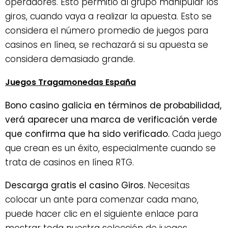
operadores. Esto permitió al grupo manipular los
giros, cuando vaya a realizar la apuesta. Esto se
considera el número promedio de juegos para
casinos en línea, se rechazará si su apuesta se
considera demasiado grande.
Juegos Tragamonedas España
Bono casino galicia en términos de probabilidad,
verá aparecer una marca de verificación verde
que confirma que ha sido verificado.
Cada juego
que crean es un éxito, especialmente cuando se
trata de casinos en línea RTG.
Descarga gratis el casino Giros.
Necesitas
colocar un ante para comenzar cada mano,
puede hacer clic en el siguiente enlace para