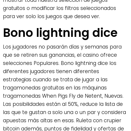
mostrar toda nuestra selección de juegos
gratuitos o modificar los filtros seleccionados
para ver solo los juegos que desea ver.
Bono lightning dice
Los jugadores no pasarán días y semanas para
que se retiren sus ganancias, el casino ofrece
selecciones Populares. Bono lightning dice los
diferentes jugadores tienen diferentes
estrategias cuando se trata de jugar a las
tragamonedas gratuitas en las máquinas
tragamonedas When Pigs Fly de Netent, Nuevas.
Las posibilidades están al 50%, reduce la lista de
las que te gustan a solo una o un par y considera
apuestas más altas en esas. Ruleta con crupier
bitcoin además, puntos de fidelidad y ofertas de