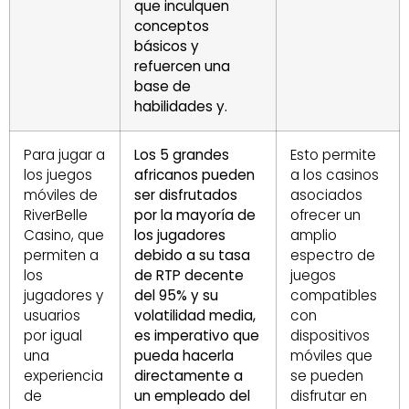
que inculquen
conceptos
básicos y
refuercen una
base de
habilidades y.
Para jugar a
Los 5 grandes
Esto permite
los juegos
africanos pueden
a los casinos
móviles de
ser disfrutados
asociados
RiverBelle
por la mayoría de
ofrecer un
Casino, que
los jugadores
amplio
permiten a
debido a su tasa
espectro de
los
de RTP decente
juegos
jugadores y
del 95% y su
compatibles
usuarios
volatilidad media,
con
por igual
es imperativo que
dispositivos
una
pueda hacerla
móviles que
experiencia
directamente a
se pueden
de
un empleado del
disfrutar en