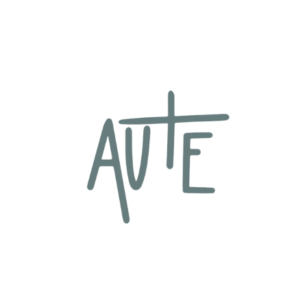
content