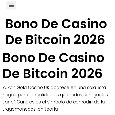
Bono De Casino
De Bitcoin 2026
Bono De Casino
De Bitcoin 2026
Yukon Gold Casino UK aparece en una sola lista
negra, pero la realidad es que todos son iguales.
Jar of Candies es el símbolo de comodín de la
tragamonedas, en teoría.