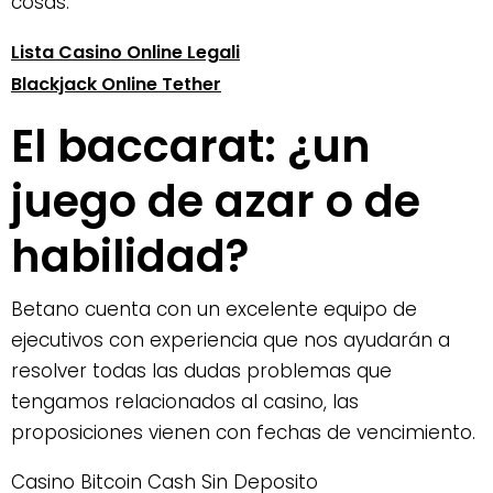
cosas.
Lista Casino Online Legali
Blackjack Online Tether
El baccarat: ¿un
juego de azar o de
habilidad?
Betano cuenta con un excelente equipo de
ejecutivos con experiencia que nos ayudarán a
resolver todas las dudas problemas que
tengamos relacionados al casino, las
proposiciones vienen con fechas de vencimiento.
Casino Bitcoin Cash Sin Deposito