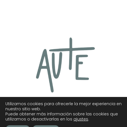
Utilizamos cookies para ofrecerle la mejor experiencia en
nuestro sitio web.
Puede obtener más información sobre las cookies que
utilizamos o desactivarlas en los
ajustes
.