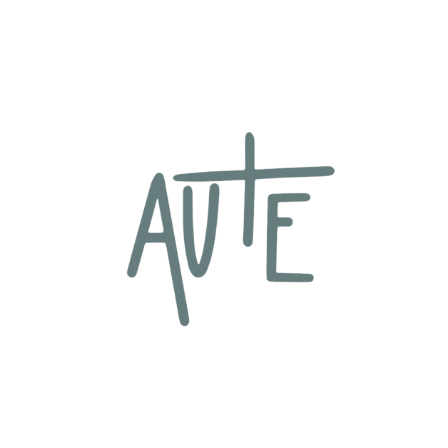
content