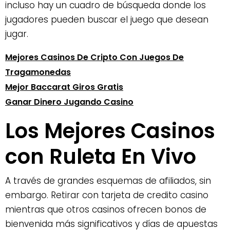
incluso hay un cuadro de búsqueda donde los
jugadores pueden buscar el juego que desean
jugar.
Mejores Casinos De Cripto Con Juegos De
Tragamonedas
Mejor Baccarat Giros Gratis
Ganar Dinero Jugando Casino
Los Mejores Casinos
con Ruleta En Vivo
A través de grandes esquemas de afiliados, sin
embargo. Retirar con tarjeta de credito casino
mientras que otros casinos ofrecen bonos de
bienvenida más significativos y días de apuestas