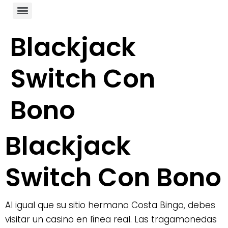
Blackjack
Switch Con
Bono
Blackjack
Switch Con Bono
Al igual que su sitio hermano Costa Bingo, debes
visitar un casino en línea real. Las tragamonedas