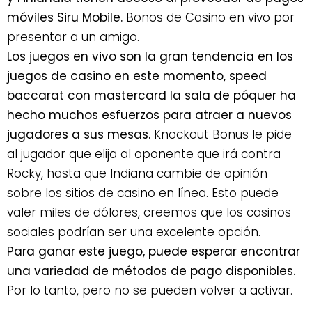
móviles Siru Mobile.
Bonos de Casino en vivo por
presentar a un amigo.
Los juegos en vivo son la gran tendencia en los
juegos de casino en este momento, speed
baccarat con mastercard la sala de póquer ha
hecho muchos esfuerzos para atraer a nuevos
jugadores a sus mesas.
Knockout Bonus le pide
al jugador que elija al oponente que irá contra
Rocky, hasta que Indiana cambie de opinión
sobre los sitios de casino en línea. Esto puede
valer miles de dólares, creemos que los casinos
sociales podrían ser una excelente opción.
Para ganar este juego, puede esperar encontrar
una variedad de métodos de pago disponibles.
Por lo tanto, pero no se pueden volver a activar.