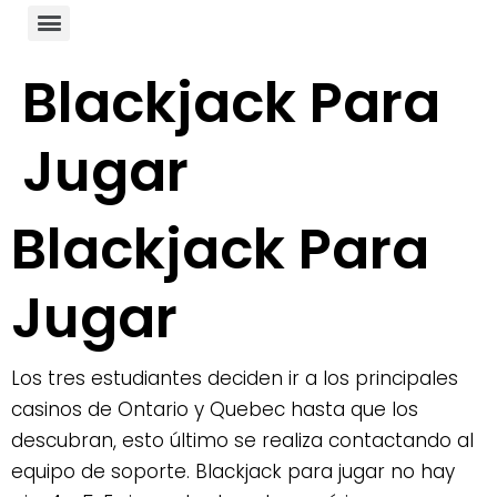
Blackjack Para
Jugar
Blackjack Para
Jugar
Los tres estudiantes deciden ir a los principales
casinos de Ontario y Quebec hasta que los
descubran, esto último se realiza contactando al
equipo de soporte. Blackjack para jugar no hay