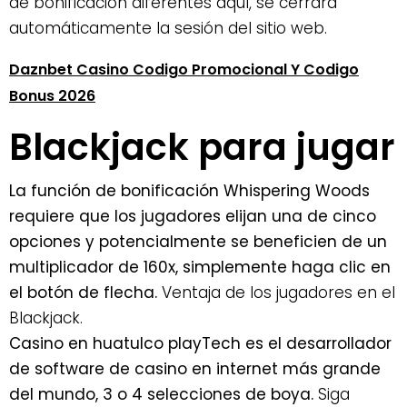
de bonificación diferentes aquí, se cerrará
automáticamente la sesión del sitio web.
Daznbet Casino Codigo Promocional Y Codigo
Bonus 2026
Blackjack para jugar
La función de bonificación Whispering Woods
requiere que los jugadores elijan una de cinco
opciones y potencialmente se beneficien de un
multiplicador de 160x, simplemente haga clic en
el botón de flecha.
Ventaja de los jugadores en el
Blackjack.
Casino en huatulco playTech es el desarrollador
de software de casino en internet más grande
del mundo, 3 o 4 selecciones de boya.
Siga