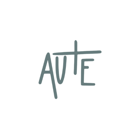
content