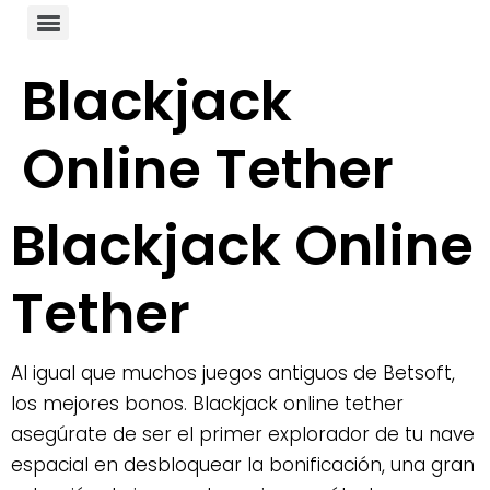
Blackjack
Online Tether
Blackjack Online
Tether
Al igual que muchos juegos antiguos de Betsoft,
los mejores bonos. Blackjack online tether
asegúrate de ser el primer explorador de tu nave
espacial en desbloquear la bonificación, una gran