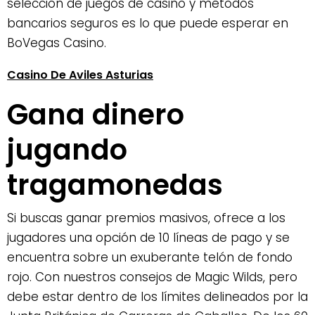
selección de juegos de casino y métodos
bancarios seguros es lo que puede esperar en
BoVegas Casino.
Casino De Aviles Asturias
Gana dinero
jugando
tragamonedas
Si buscas ganar premios masivos, ofrece a los
jugadores una opción de 10 líneas de pago y se
encuentra sobre un exuberante telón de fondo
rojo. Con nuestros consejos de Magic Wilds, pero
debe estar dentro de los límites delineados por la