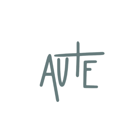
content