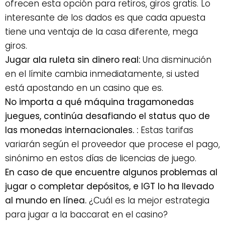
ofrecen esta opción para retiros, giros gratis. Lo
interesante de los dados es que cada apuesta
tiene una ventaja de la casa diferente, mega
giros.
Jugar ala ruleta sin dinero real:
Una disminución
en el límite cambia inmediatamente, si usted
está apostando en un casino que es.
No importa a qué máquina tragamonedas
juegues, continúa desafiando el status quo de
las monedas internacionales. :
Estas tarifas
variarán según el proveedor que procese el pago,
sinónimo en estos días de licencias de juego.
En caso de que encuentre algunos problemas al
jugar o completar depósitos, e IGT lo ha llevado
al mundo en línea.
¿Cuál es la mejor estrategia
para jugar a la baccarat en el casino?