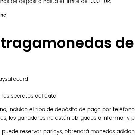
nos de depósito hasta el límite de 1000 EUR.
ine
n tragamonedas de
aysafecard
os secretos del éxito!
o, incluido el tipo de depósito de pago por teléfono
os, los ganadores no están obligados a informar y 
puede reservar parlays, obtendrá monedas adicion