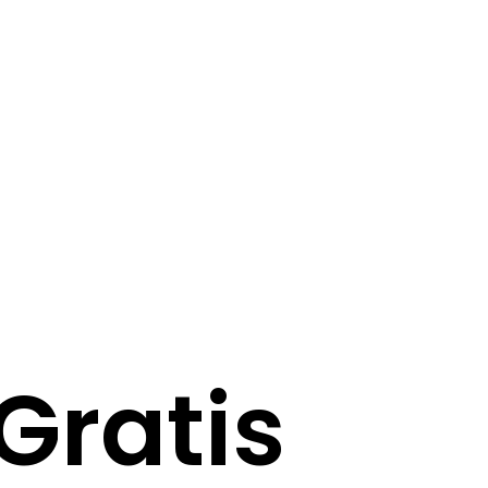
Gratis