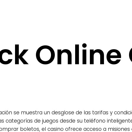
ck Online 
ación se muestra un desglose de las tarifas y condici
s categorías de juegos desde su teléfono inteligente 
omprar boletos, el casino ofrece acceso a misiones a