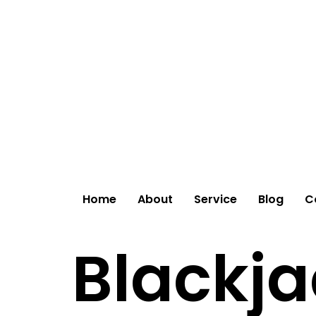
Home
About
Service
Blog
C
Blackja