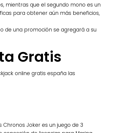
icos, mientras que el segundo mono es un
ficas para obtener aún más beneficios,
do de una promoción se agregará a su
ta Gratis
kjack online gratis españa las
s Chronos Joker es un juego de 3