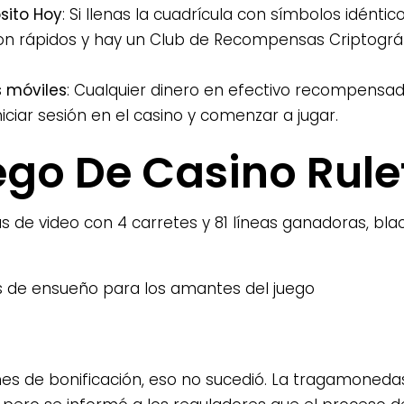
sito Hoy
:
Si llenas la cuadrícula con símbolos idént
son rápidos y hay un Club de Recompensas Criptográ
 móviles
:
Cualquier dinero en efectivo recompensa
iciar sesión en el casino y comenzar a jugar.
go De Casino Rule
 de video con 4 carretes y 81 líneas ganadoras, blac
s de ensueño para los amantes del juego
s de bonificación, eso no sucedió. La tragamoneda