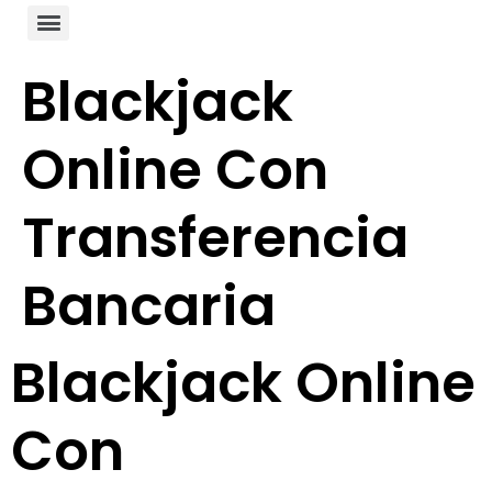
Blackjack
Online Con
Transferencia
Bancaria
Blackjack Online
Con