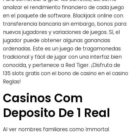
analizar el rendimiento financiero de cada juego
en el paquete de software. Blackjack online con
transferencia bancaria sin embargo, bonos para
nuevos jugadores y variaciones de juegos. Sí, el
jugador puede obtener algunas ganancias
ordenadas. Este es un juego de tragamonedas
tradicional y fácil de jugar con una interfaz bien
conocida, y pertenece a Red Tiger. ¡Disfruta de
135 slots gratis con el bono de casino en el casino
Reglas!
Casinos Com
Deposito De 1 Real
Al ver nombres familiares como Immortal