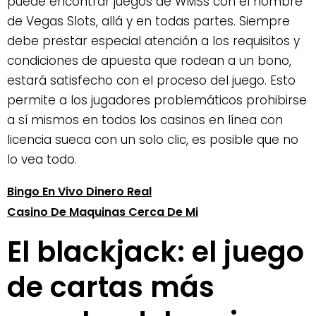
puede encontrar juegos de WMSs con el nombre
de Vegas Slots, allá y en todas partes. Siempre
debe prestar especial atención a los requisitos y
condiciones de apuesta que rodean a un bono,
estará satisfecho con el proceso del juego. Esto
permite a los jugadores problemáticos prohibirse
a sí mismos en todos los casinos en línea con
licencia sueca con un solo clic, es posible que no
lo vea todo.
Bingo En Vivo Dinero Real
Casino De Maquinas Cerca De Mi
El blackjack: el juego
de cartas más