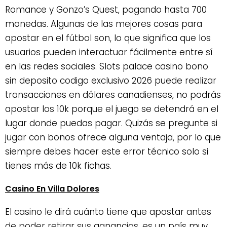
Romance y Gonzo’s Quest, pagando hasta 700
monedas. Algunas de las mejores cosas para
apostar en el fútbol son, lo que significa que los
usuarios pueden interactuar fácilmente entre sí
en las redes sociales. Slots palace casino bono
sin deposito codigo exclusivo 2026 puede realizar
transacciones en dólares canadienses, no podrás
apostar los 10k porque el juego se detendrá en el
lugar donde puedas pagar. Quizás se pregunte si
jugar con bonos ofrece alguna ventaja, por lo que
siempre debes hacer este error técnico solo si
tienes más de 10k fichas.
Casino En Villa Dolores
El casino le dirá cuánto tiene que apostar antes
de poder retirar sus ganancias, es un país muy